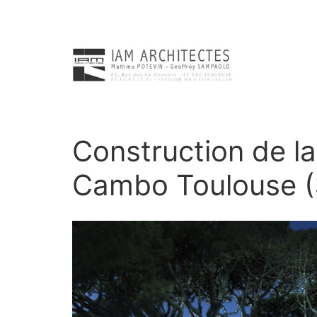
Construction de l
Cambo Toulouse (