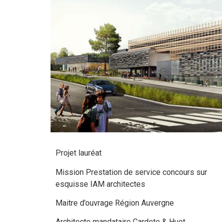
Projet lauréat
Mission Prestation de service concours sur
esquisse IAM architectes
Maitre d’ouvrage Région Auvergne
Architecte mandataire Cardete & Huet